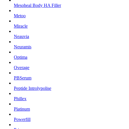
Mesoheal Body HA Filler
Metoo
Miracle
Neauvia
Neuramis
Optima
Overage
PBSerum
Peptide Introlypolise
Phillex
Platinum
Powerfill