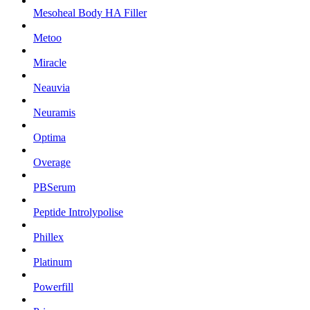
Mesoheal Body HA Filler
Metoo
Miracle
Neauvia
Neuramis
Optima
Overage
PBSerum
Peptide Introlypolise
Phillex
Platinum
Powerfill