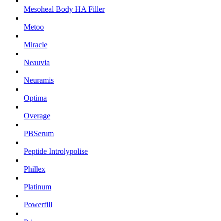
Mesoheal Body HA Filler
Metoo
Miracle
Neauvia
Neuramis
Optima
Overage
PBSerum
Peptide Introlypolise
Phillex
Platinum
Powerfill