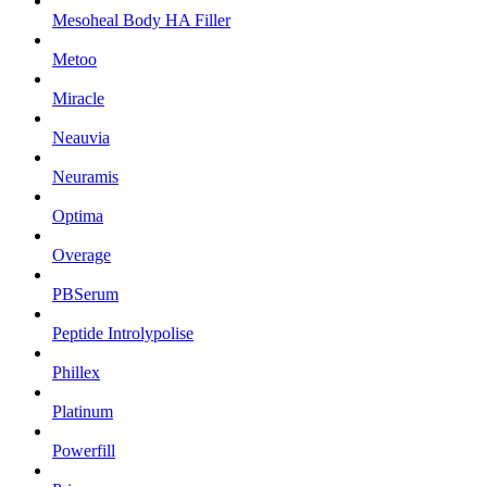
Mesoheal Body HA Filler
Metoo
Miracle
Neauvia
Neuramis
Optima
Overage
PBSerum
Peptide Introlypolise
Phillex
Platinum
Powerfill