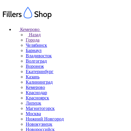
Кемерово
Назад
Города
Челябинск
Барнаул
Владивосток
Волгоград
Воронеж
Екатеринбург
Казань
Калининград
Кемерово
Краснодар
Красноярск
Липецк
Магнитогорск
Москва
Нижний Новгород
Новокузнецк
Новороссийск