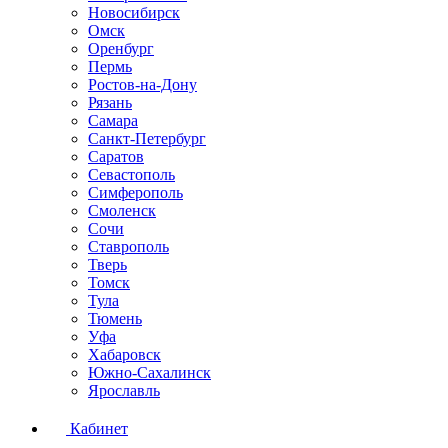
Новосибирск
Омск
Оренбург
Пермь
Ростов-на-Дону
Рязань
Самара
Санкт-Петербург
Саратов
Севастополь
Симферополь
Смоленск
Сочи
Ставрополь
Тверь
Томск
Тула
Тюмень
Уфа
Хабаровск
Южно-Сахалинск
Ярославль
Кабинет