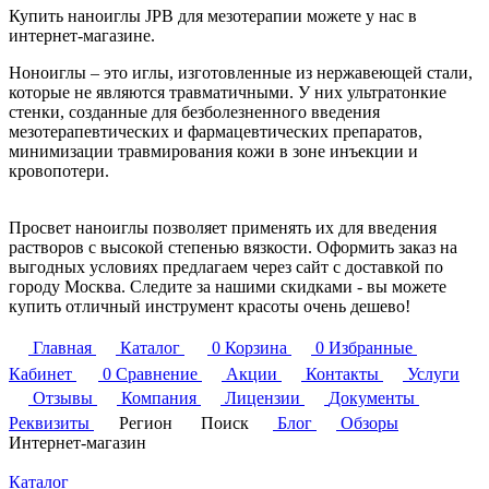
Купить наноиглы JPB для мезотерапии можете у нас в
интернет-магазине.
Ноноиглы – это иглы, изготовленные из нержавеющей стали,
которые не являются травматичными. У них ультратонкие
стенки, созданные для безболезненного введения
мезотерапевтических и фармацевтических препаратов,
минимизации травмирования кожи в зоне инъекции и
кровопотери.
Просвет наноиглы позволяет применять их для введения
растворов с высокой степенью вязкости. Оформить заказ на
выгодных условиях предлагаем через сайт с доставкой по
городу Москва. Следите за нашими скидками - вы можете
купить отличный инструмент красоты очень дешево!
Главная
Каталог
0
Корзина
0
Избранные
Кабинет
0
Сравнение
Акции
Контакты
Услуги
Отзывы
Компания
Лицензии
Документы
Реквизиты
Регион
Поиск
Блог
Обзоры
Интернет-магазин
Каталог