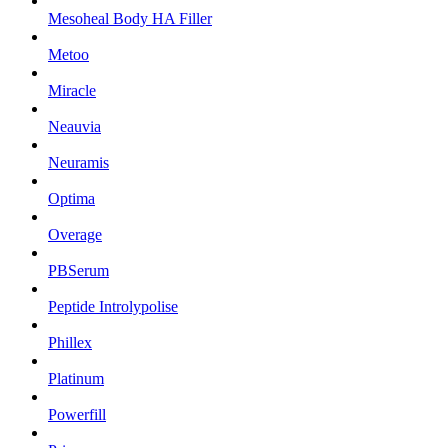
Mesoheal Body HA Filler
Metoo
Miracle
Neauvia
Neuramis
Optima
Overage
PBSerum
Peptide Introlypolise
Phillex
Platinum
Powerfill