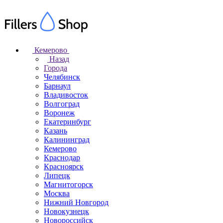
Кемерово
Назад
Города
Челябинск
Барнаул
Владивосток
Волгоград
Воронеж
Екатеринбург
Казань
Калининград
Кемерово
Краснодар
Красноярск
Липецк
Магнитогорск
Москва
Нижний Новгород
Новокузнецк
Новороссийск