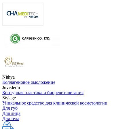
Nithya
Коллагеновое омоложение
Juvederm
Контурная пластика и биоревитализация
Stylage
Уникальное средство для клинической косметологии
Для губ
Для лица
Для тела