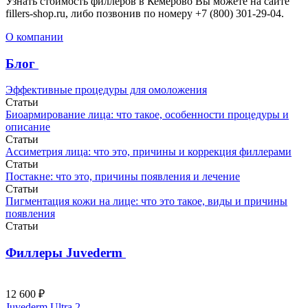
Узнать стоимость филлеров в Кемерово Вы можете на сайте
fillers-shop.ru, либо
позвонив по номеру +7 (800) 301-29-04.
О компании
Блог
Эффективные процедуры для омоложения
Статьи
Биоармирование лица: что такое, особенности процедуры и
описание
Статьи
Ассиметрия лица: что это, причины и коррекция филлерами
Статьи
Постакне: что это, причины появления и лечение
Статьи
Пигментация кожи на лице: что это такое, виды и причины
появления
Статьи
Филлеры Juvederm
12 600 ₽
Juvederm Ultra 2