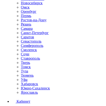
Новосибирск
Омск
Оренбург
Пермь
Ростов-на-Дону
Рязань
Самара
Санкт-Петербург
Саратов
Севастополь
Симферополь
Смоленск
Сочи
Ставрополь
Тверь
Томск
Тула
Тюмень
Уфа
Хабаровск
Южно-Сахалинск
Ярославль
Кабинет