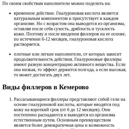
По своим свойствам наполнители можно поделить на:
временное действие. Гиалуроновая кислота является
натуральным компонентом и присутствует в каждом
организме. Но с возрастом она выводится из организма,
оставляя после себя сухость, дряблость и тусклость
кожи. Поэтому и после введения филлеров на ее основе,
по истечении 6-12 месяцев, гиалуроновая кислота
растворяется.
плотные или легкие наполнители, от которых зависит
продолжительность действия. Гиалуроновые филлеры
имеют разную концентрацию активного вещества. Если
она низкая, то эффект держится полгода, а если высокая,
то может достигать двух лет.
Виды филлеров в Кемерово
Рассасывающиеся филлеры представляют собой гели на
основе гиалуроновой кислоты, которые вводятся под
кожу на короткий срок (от 6 до 12 месяцев). Они
постепенно распадаются и выводятся из организма
естественным путем. Основным преимуществом
является более демократичная цена и возможность