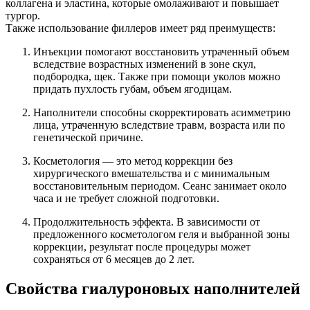
коллагена и эластина, которые омолаживают и повышает
тургор.
Также использование филлеров имеет ряд преимуществ:
Инъекции помогают восстановить утраченный объем
вследствие возрастных изменений в зоне скул,
подбородка, щек. Также при помощи уколов можно
придать пухлость губам, объем ягодицам.
Наполнители способны скорректировать асимметрию
лица, утраченную вследствие травм, возраста или по
генетической причине.
Косметология — это метод коррекции без
хирургического вмешательства и с минимальным
восстановительным периодом. Сеанс занимает около
часа и не требует сложной подготовки.
Продолжительность эффекта. В зависимости от
предложенного косметологом геля и выбранной зоны
коррекции, результат после процедуры может
сохраняться от 6 месяцев до 2 лет.
Свойства гиалуроновых наполнителей