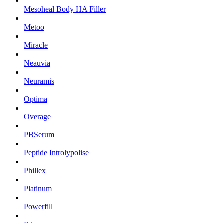
Mesoheal Body HA Filler
Metoo
Miracle
Neauvia
Neuramis
Optima
Overage
PBSerum
Peptide Introlypolise
Phillex
Platinum
Powerfill