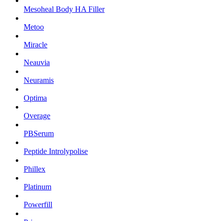
Mesoheal Body HA Filler
Metoo
Miracle
Neauvia
Neuramis
Optima
Overage
PBSerum
Peptide Introlypolise
Phillex
Platinum
Powerfill