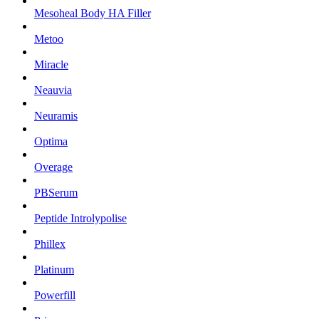
Mesoheal Body HA Filler
Metoo
Miracle
Neauvia
Neuramis
Optima
Overage
PBSerum
Peptide Introlypolise
Phillex
Platinum
Powerfill