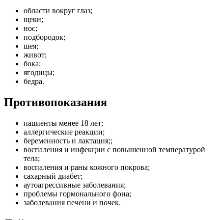
области вокруг глаз;
щеки;
нос;
подбородок;
шея;
живот;
бока;
ягодицы;
бедра.
Противопоказания
пациенты менее 18 лет;
аллергические реакции;
беременность и лактация;;
воспаления и инфекции с повышенной температурой
тела;
воспаления и раны кожного покрова;
сахарный диабет;
аутоагрессивные заболевания;
проблемы гормонального фона;
заболевания печени и почек.