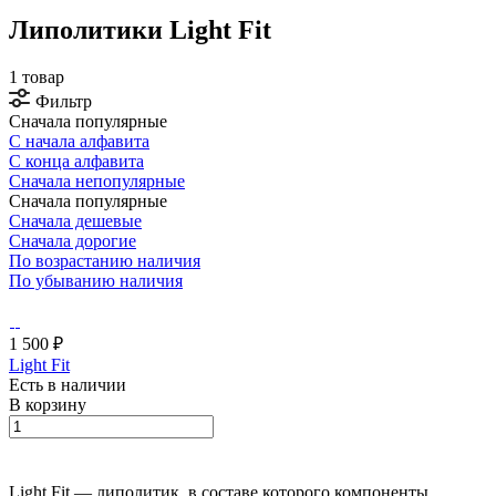
Липолитики Light Fit
1 товар
Фильтр
Сначала популярные
С начала алфавита
С конца алфавита
Сначала непопулярные
Сначала популярные
Сначала дешевые
Сначала дорогие
По возрастанию наличия
По убыванию наличия
1 500 ₽
Light Fit
Есть в наличии
В корзину
Light Fit — липолитик, в составе которого компоненты