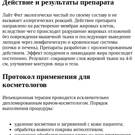
Действие и результаты препарата
Лайт Фит экологически чистый по своему составу и не
вызывает аллергических реакций. Действие препарата
направлено на растворение мембран жировых клеток,
вследствие чего происходит разрушение жировых отложений
без повреждения мышечной ткани и последующее выведение
липидов через лимфатическую и кровеносные системы
(почки и печень). Препараты разработан с пролонгированным
действием. Эффект похудения и ликвидации жира происходит
постепенно. Результат: сокращение слоя жировой ткани на 4-6
см, улучшение контуров лица и тела.
Протокол применения для
косметологов
Инъекционная терапия проводится исключительно
дипломированным врачом-косметологом. Порядок
выполнения процедуры:
удаление косметики и загрязнений с кожи пациента;
обработка кожного покрова антисептиком;
нанесение обезболивающего крема на зону применения