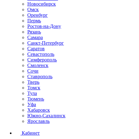
Новосибирск
Омск
Оренбург
Пермь
Ростов-на-Дону
Рязань
Самара
Санкт-Петербург
Саратов
Севастополь
Симферополь
Смоленск
Сочи
Ставрополь
Тверь
Томск
Тула
Тюмень
Уфа
Хабаровск
Южно-Сахалинск
Ярославль
Кабинет