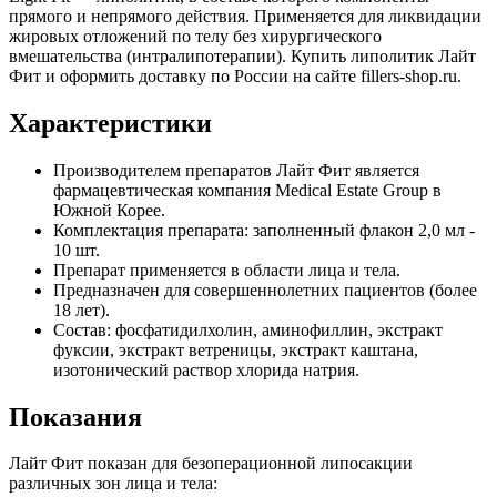
прямого и непрямого действия. Применяется для ликвидации
жировых отложений по телу без хирургического
вмешательства (интралипотерапии). Купить липолитик Лайт
Фит и оформить доставку по России на сайте fillers-shop.ru.
Характеристики
Производителем препаратов Лайт Фит является
фармацевтическая компания Medical Estate Group в
Южной Корее.
Комплектация препарата: заполненный флакон 2,0 мл -
10 шт.
Препарат применяется в области лица и тела.
Предназначен для совершеннолетних пациентов (более
18 лет).
Состав: фосфатидилхолин, аминофиллин, экстракт
фуксии, экстракт ветреницы, экстракт каштана,
изотонический раствор хлорида натрия.
Показания
Лайт Фит показан для безоперационной липосакции
различных зон лица и тела: