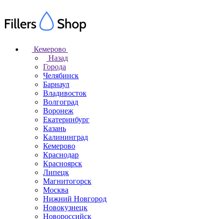
Кемерово
Назад
Города
Челябинск
Барнаул
Владивосток
Волгоград
Воронеж
Екатеринбург
Казань
Калининград
Кемерово
Краснодар
Красноярск
Липецк
Магнитогорск
Москва
Нижний Новгород
Новокузнецк
Новороссийск