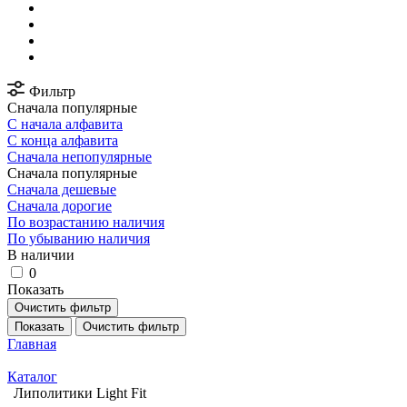
Фильтр
Сначала популярные
С начала алфавита
С конца алфавита
Сначала непопулярные
Сначала популярные
Сначала дешевые
Сначала дорогие
По возрастанию наличия
По убыванию наличия
В наличии
0
Показать
Очистить фильтр
Показать
Очистить фильтр
Главная
Каталог
Липолитики Light Fit