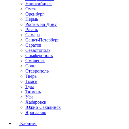
Новосибирск
Омск
Оренбург
Пермь
Ростов-на-Дону
Рязань
Самара
Санкт-Петербург
Саратов
Севастополь
Симферополь
Смоленск
Сочи
Ставрополь
Тверь
Томск
Тула
Тюмень
Уфа
Хабаровск
Южно-Сахалинск
Ярославль
Кабинет