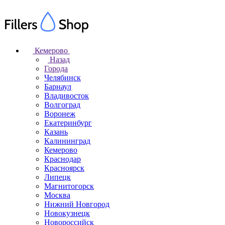
Кемерово
Назад
Города
Челябинск
Барнаул
Владивосток
Волгоград
Воронеж
Екатеринбург
Казань
Калининград
Кемерово
Краснодар
Красноярск
Липецк
Магнитогорск
Москва
Нижний Новгород
Новокузнецк
Новороссийск