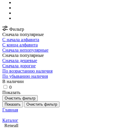
Фильтр
Сначала популярные
С начала алфавита
С конца алфавита
Сначала непопулярные
Сначала популярные
Сначала дешевые
Сначала дорогие
По возрастанию наличия
По убыванию наличия
В наличии
0
Показать
Очистить фильтр
Показать
Очистить фильтр
Главная
Каталог
Reneall