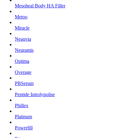
Mesoheal Body HA Filler
Metoo
Miracle
Neauvia
Neuramis
Optima
Overage
PBSerum
Peptide Introlypolise
Phillex
Platinum
Powerfill