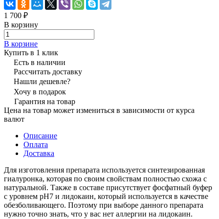
1 700 ₽
В корзину
В корзине
Купить в 1 клик
Есть в наличии
Рассчитать доставку
Нашли дешевле?
Хочу в подарок
Гарантия на товар
Цена на товар может измениться в зависимости от курса
валют
Описание
Оплата
Доставка
Для изготовления препарата используется синтезированная
гиалуронка, которая по своим свойствам полностью схожа с
натуральной. Также в составе присутствует фосфатный буфер
с уровнем pH7 и лидокаин, который используется в качестве
обезболивающего. Поэтому при выборе данного препарата
нужно точно знать, что у вас нет аллергии на лидокаин.