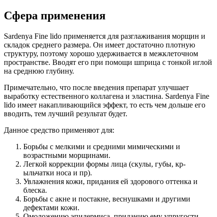
Сфера применения
Sardenya Fine lido применяется для разглаживания морщин и
складок среднего размера. Он имеет достаточно плотную
структуру, поэтому хорошо удерживается в межклеточном
пространстве. Вводят его при помощи шприца с тонкой иглой
на среднюю глубину.
Примечательно, что после введения препарат улучшает
выработку естественного коллагена и эластина. Sardenya Fine
lido имеет накапливающийся эффект, то есть чем дольше его
вводить, тем лучший результат будет.
Данное средство применяют для:­­­­­
Борьбы с мелкими и средними мимическими и
возрастными морщинами.
Легкой коррекции формы лица (скулы, губы, кр­
ыльчатки носа и пр).
Увлажнения кожи, придания ей здорового оттенка и
блеска.
Борьбы с акне и постакне, веснушками и другими
дефектами кожи.
Омоложению эпидермиса, приданию ему упругости,