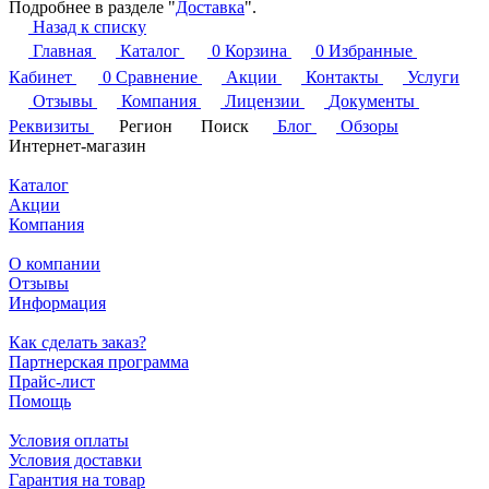
Подробнее в разделе "
Доставка
".
Назад к списку
Главная
Каталог
0
Корзина
0
Избранные
Кабинет
0
Сравнение
Акции
Контакты
Услуги
Отзывы
Компания
Лицензии
Документы
Реквизиты
Регион
Поиск
Блог
Обзоры
Интернет-магазин
Каталог
Акции
Компания
О компании
Отзывы
Информация
Как сделать заказ?
Партнерская программа
Прайс-лист
Помощь
Условия оплаты
Условия доставки
Гарантия на товар