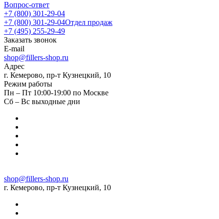
Вопрос-ответ
+7 (800) 301-29-04
+7 (800) 301-29-04
Отдел продаж
+7 (495) 255-29-49
Заказать звонок
E-mail
shop@fillers-shop.ru
Адрес
г. Кемерово, пр-т Кузнецкий, 10
Режим работы
Пн – Пт 10:00-19:00 по Москве
Сб – Вс выходные дни
shop@fillers-shop.ru
г. Кемерово, пр-т Кузнецкий, 10