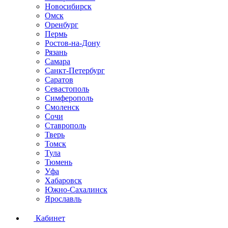
Новосибирск
Омск
Оренбург
Пермь
Ростов-на-Дону
Рязань
Самара
Санкт-Петербург
Саратов
Севастополь
Симферополь
Смоленск
Сочи
Ставрополь
Тверь
Томск
Тула
Тюмень
Уфа
Хабаровск
Южно-Сахалинск
Ярославль
Кабинет