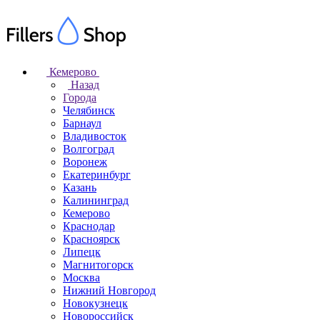
Кемерово
Назад
Города
Челябинск
Барнаул
Владивосток
Волгоград
Воронеж
Екатеринбург
Казань
Калининград
Кемерово
Краснодар
Красноярск
Липецк
Магнитогорск
Москва
Нижний Новгород
Новокузнецк
Новороссийск